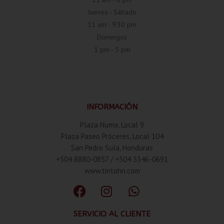
Jueves - Sábado
11 am - 9:30 pm
Domingos
1 pm - 5 pm
INFORMACIÓN
Plaza Numa, Local 9
Plaza Paseo Próceres, Local 104
San Pedro Sula, Honduras
+504 8880-0857 / +504 3346-0691
www.tintohn.com
SERVICIO AL CLIENTE