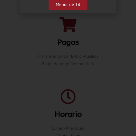
Menor de 18
Pagos
Transferencia por BAC o Atlántida
Botón de pago Compra Click
Horario
Lunes - Miércoles
11 am - 8 pm