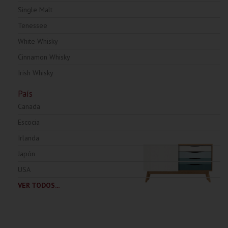
0
Single Malt
Tenessee
White Whisky
Cinnamon Whisky
Irish Whisky
País
Canada
Escocia
Irlanda
Japón
USA
VER TODOS...