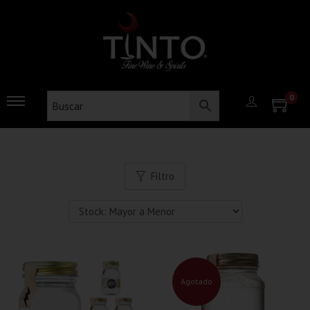
0
Filtro
Agotado