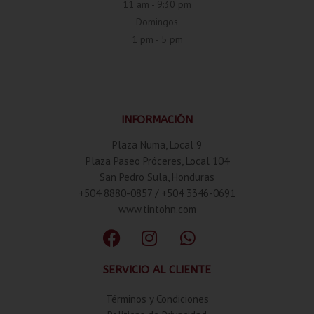
11 am - 9:30 pm
Domingos
1 pm - 5 pm
INFORMACIÓN
Plaza Numa, Local 9
Plaza Paseo Próceres, Local 104
San Pedro Sula, Honduras
+504 8880-0857 / +504 3346-0691
www.tintohn.com
SERVICIO AL CLIENTE
Términos y Condiciones