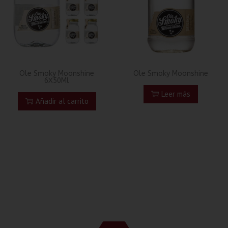
Ole Smoky Moonshine
Ole Smoky Moonshine
6X50Ml
Leer más
Añadir al carrito