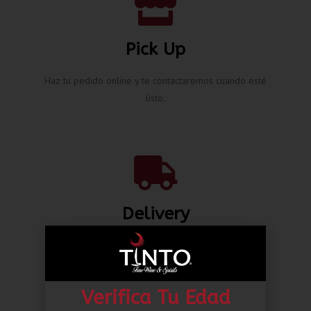
Pick Up
Haz tu pedido online y te contactaremos cuando esté
listo.
Delivery
Envíos nacionales hasta la puerta de tu casa desde L.
80.00*
Verifica Tu Edad