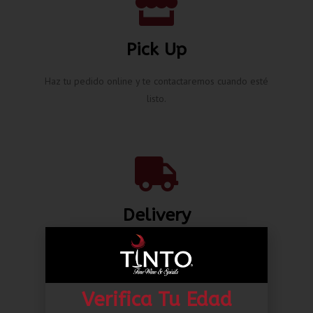
Pick Up
Haz tu pedido online y te contactaremos cuando esté
listo.
Delivery
Envíos nacionales hasta la puerta de tu casa desde L.
80.00*
Verifica Tu Edad