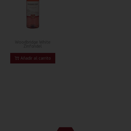
Woodbridge White
Zinfandel
Añadir al carrito