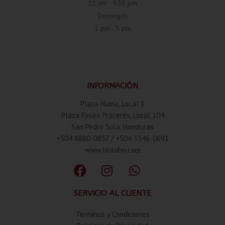
11 am - 9:30 pm
Domingos
1 pm - 5 pm
INFORMACIÓN
Plaza Numa, Local 9
Plaza Paseo Próceres, Local 104
San Pedro Sula, Honduras
+504 8880-0857 / +504 3346-0691
www.tintohn.com
SERVICIO AL CLIENTE
Términos y Condiciones