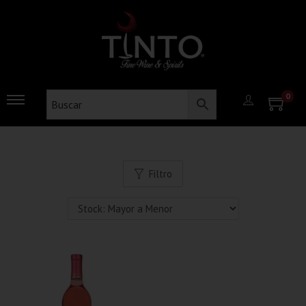
0
Filtro