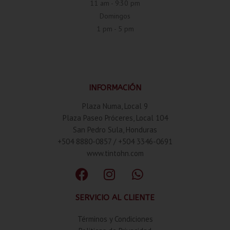
11 am - 9:30 pm
Domingos
1 pm - 5 pm
INFORMACIÓN
Plaza Numa, Local 9
Plaza Paseo Próceres, Local 104
San Pedro Sula, Honduras
+504 8880-0857 / +504 3346-0691
www.tintohn.com
SERVICIO AL CLIENTE
Términos y Condiciones