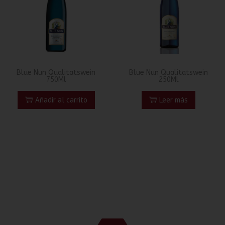
Blue Nun Qualitatswein
Blue Nun Qualitatswein
750Ml
250Ml
Añadir al carrito
Leer más