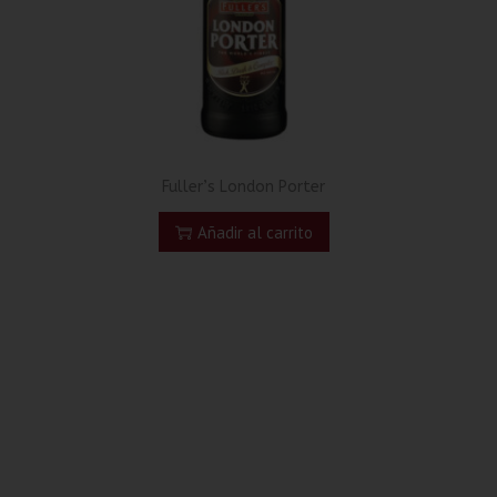
Fuller’s London Porter
Añadir al carrito