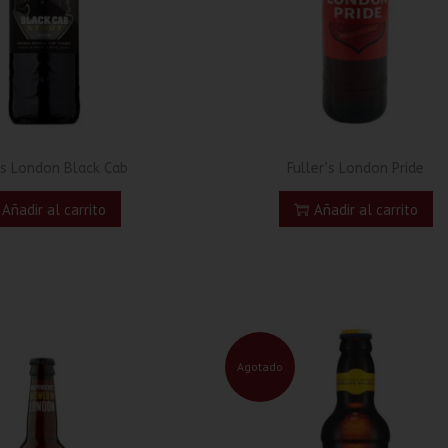
r’s London Black Cab
Fuller’s London Pride
Añadir al carrito
Añadir al carrito
Agotado