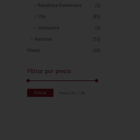
Republica Dominicana
(1)
USA
(83)
Venezuela
(1)
Nacional
(31)
Mixers
(26)
Filtrar por precio
Filtrar
Precio:
L70
—
L90