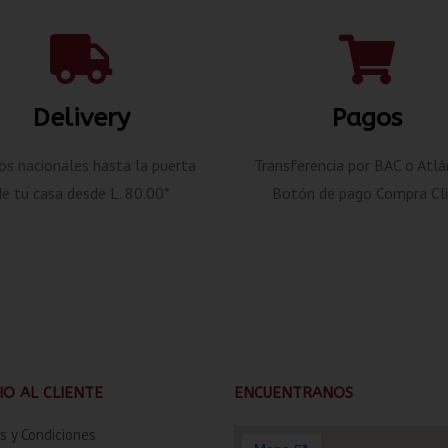
Delivery
Pagos
os nacionales hasta la puerta
Transferencia por BAC o Atlá
de tu casa desde L. 80.00*
Botón de pago Compra Cli
IO AL CLIENTE
ENCUENTRANOS
s y Condiciones