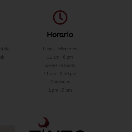
Horario
ntida
Lunes - Miércoles
ck
11 am - 8 pm
Jueves - Sábado
11 am - 9:30 pm
Domingos
1 pm - 5 pm