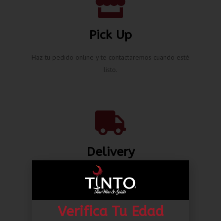
Pick Up
Haz tu pedido online y te contactaremos cuando esté
listo.
Delivery
Envíos nacionales hasta la puerta de tu casa desde L.
80.00*
Verifica Tu Edad