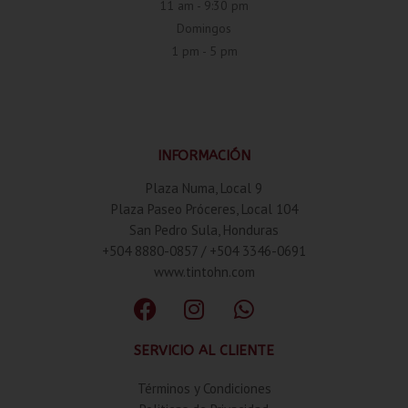
11 am - 9:30 pm
Domingos
1 pm - 5 pm
INFORMACIÓN
Plaza Numa, Local 9
Plaza Paseo Próceres, Local 104
San Pedro Sula, Honduras
+504 8880-0857 / +504 3346-0691
www.tintohn.com
SERVICIO AL CLIENTE
Términos y Condiciones