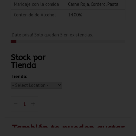
Maridaje con la comida
Carne Roja
,
Cordero
,
Pasta
Contenido de Alcohol
14.00%
¡Date prisa! Solo quedan 5 en existencias.
Stock por
Tienda
Tienda:
También te pueden gustar