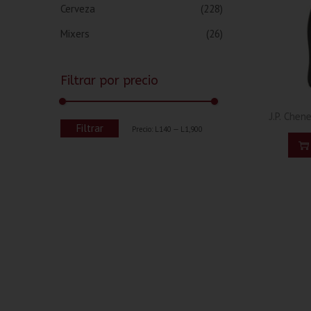
Cerveza
(228)
Mixers
(26)
Filtrar por precio
J.P. Chen
Filtrar
Precio:
L140
—
L1,900