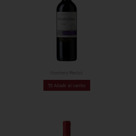
Frontera Merlot
Añadir al carrito