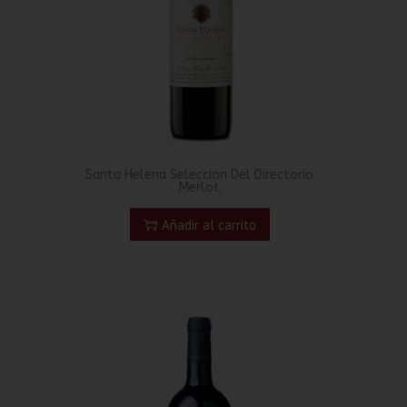
Santa Helena Seleccion Del Directorio
Merlot
Añadir al carrito