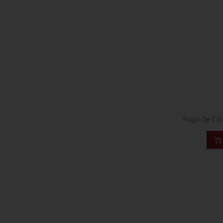
Pago De Car