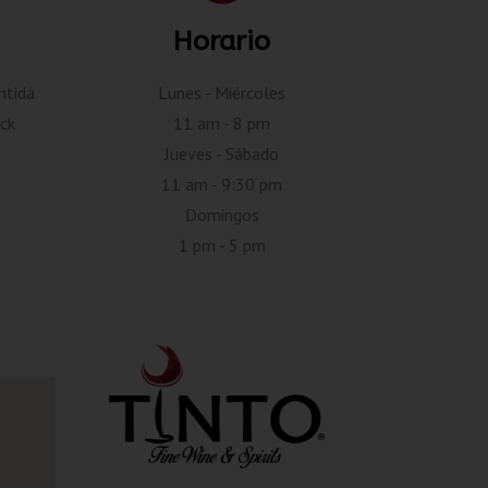
Horario
ntida
Lunes - Miércoles
ck
11 am - 8 pm
Jueves - Sábado
11 am - 9:30 pm
Domingos
1 pm - 5 pm