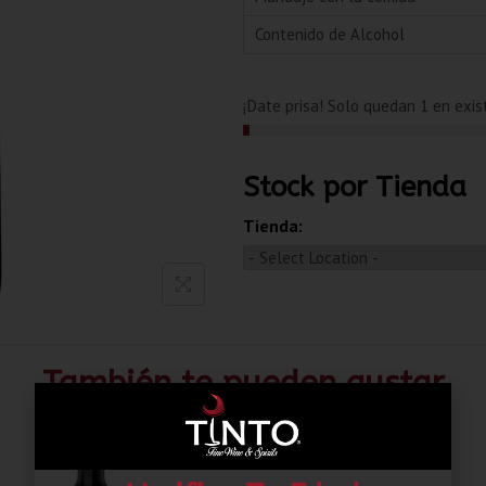
Contenido de Alcohol
¡Date prisa! Solo quedan 1 en exis
Stock por Tienda
Tienda:
También te pueden gustar