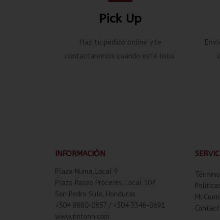
Pick Up
Haz tu pedido online y te
Enví
contactaremos cuando esté listo.
INFORMACIÓN
SERVIC
Plaza Numa, Local 9
Término
Plaza Paseo Próceres, Local 104
Politica
San Pedro Sula, Honduras
Mi Cuen
+504 8880-0857 / +504 3346-0691
Contact
www.tintohn.com