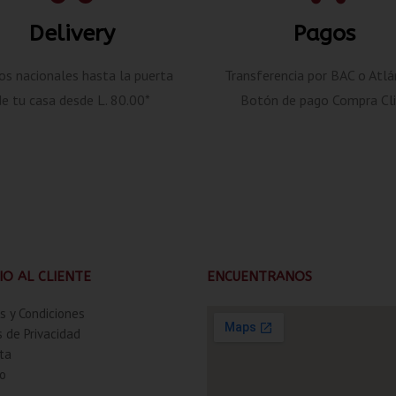
Delivery
Pagos
os nacionales hasta la puerta
Transferencia por BAC o Atlá
de tu casa desde L. 80.00*
Botón de pago Compra Cli
IO AL CLIENTE
ENCUENTRANOS
s y Condiciones
s de Privacidad
ta
o