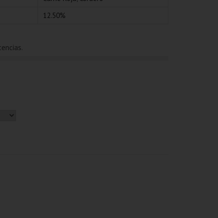
12.50%
tencias.