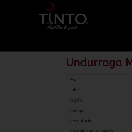
Undurraga Me
Uva
Sabor
Región
Bodega
Presentación
Maridaje con la comida