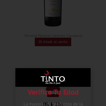
Terrazas Reserva Cabernet Sauvignon
Añadir al carrito
Verifica Tu Edad
La mayoría de productos de la
Pick Up