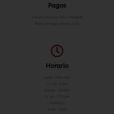
Pagos
Transferencia por BAC o Atlántida
Botón de pago Compra Click
Horario
Lunes - Miércoles
11 am - 8 pm
Jueves - Sábado
11 am - 9:30 pm
Domingos
1 pm - 5 pm