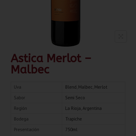
Astica Merlot –
Malbec
Uva
Blend
,
Malbec
,
Merlot
Sabor
Semi Seco
Región
La Rioja, Argentina
Bodega
Trapiche
Presentación
750ml