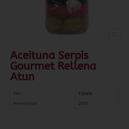
Aceituna Serpis
Gourmet Rellena
Atun
País
España
Presentación
235G