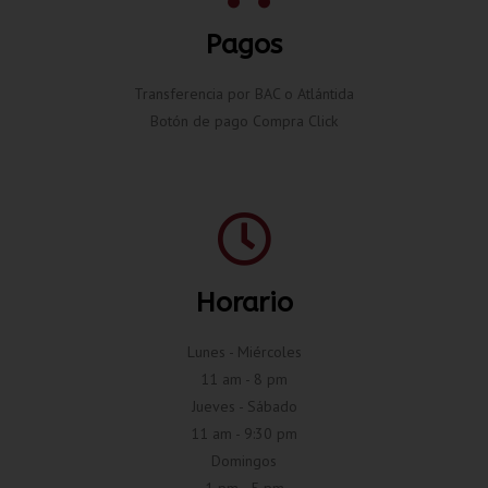
Pagos
Transferencia por BAC o Atlántida
Botón de pago Compra Click
Horario
Lunes - Miércoles
11 am - 8 pm
Jueves - Sábado
11 am - 9:30 pm
Domingos
1 pm - 5 pm