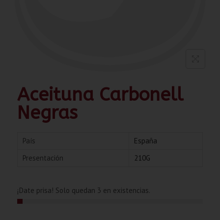
Aceituna Carbonell
Negras
País
España
Presentación
210G
¡Date prisa! Solo quedan 3 en existencias.