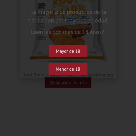
La mayoría de productos de la
tienda son par mayores de edad.
Cuentas con mas de 18 Años?
Mayor de 18
Menor de 18
Root Smarts Sweet Potato Mango Habanero
Añadir al carrito