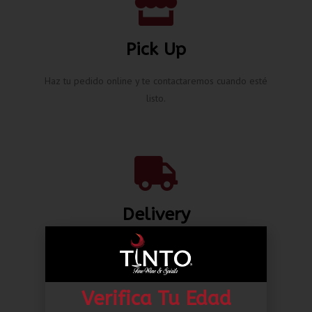
Pick Up
Haz tu pedido online y te contactaremos cuando esté
listo.
Delivery
Envíos nacionales hasta la puerta de tu casa desde L.
80.00*
Verifica Tu Edad