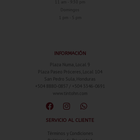
11 am - 9:30 pm
Domingos
1 pm - 5 pm
INFORMACIÓN
Plaza Numa, Local 9
Plaza Paseo Próceres, Local 104
San Pedro Sula, Honduras
+504 8880-0857 / +504 3346-0691
www.tintohn.com
SERVICIO AL CLIENTE
Términos y Condiciones