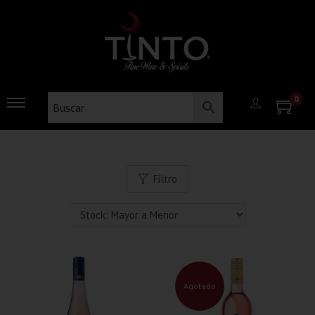
0
Filtro
Agotado