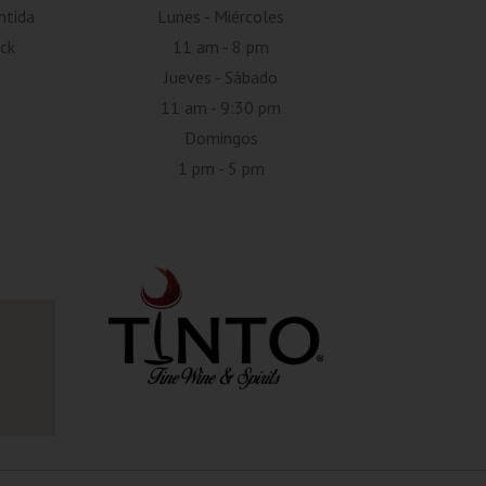
ntida
Lunes - Miércoles
ck
11 am - 8 pm
Jueves - Sábado
11 am - 9:30 pm
Domingos
1 pm - 5 pm