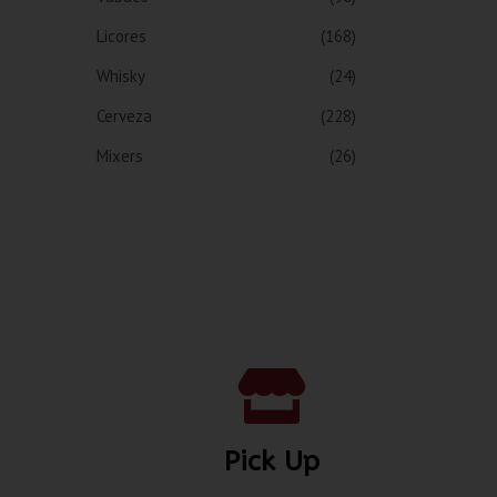
Licores
(168)
Whisky
(24)
Cerveza
(228)
Mixers
(26)
Pick Up