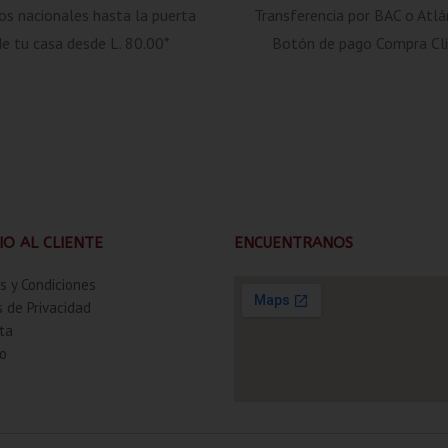
os nacionales hasta la puerta
Transferencia por BAC o Atlá
de tu casa desde L. 80.00*
Botón de pago Compra Cli
IO AL CLIENTE
ENCUENTRANOS
s y Condiciones
s de Privacidad
ta
o