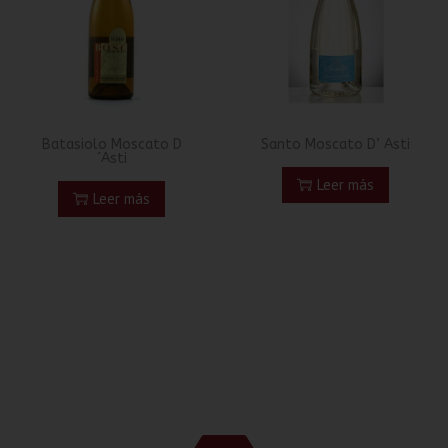
Batasiolo Moscato D
Santo Moscato D’ Asti
´Asti
Leer más
Leer más