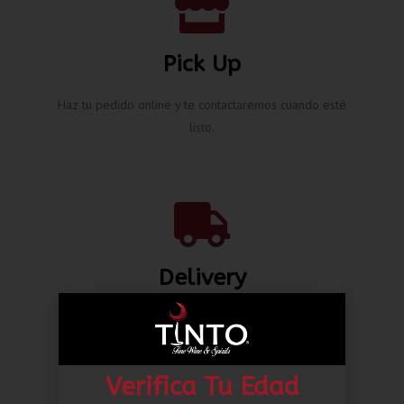
Pick Up
Haz tu pedido online y te contactaremos cuando esté
listo.
Delivery
Envíos nacionales hasta la puerta de tu casa desde L.
80.00*
Verifica Tu Edad