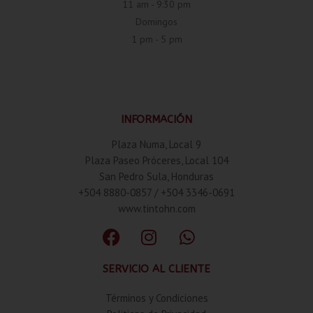
11 am - 9:30 pm
Domingos
1 pm - 5 pm
INFORMACIÓN
Plaza Numa, Local 9
Plaza Paseo Próceres, Local 104
San Pedro Sula, Honduras
+504 8880-0857 / +504 3346-0691
www.tintohn.com
SERVICIO AL CLIENTE
Términos y Condiciones