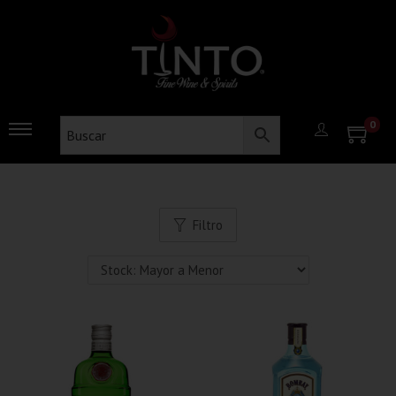
0
Filtro