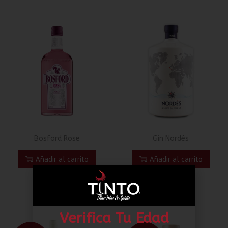
Bosford Rose
Gin Nordés
Añadir al carrito
Añadir al carrito
Verifica Tu Edad