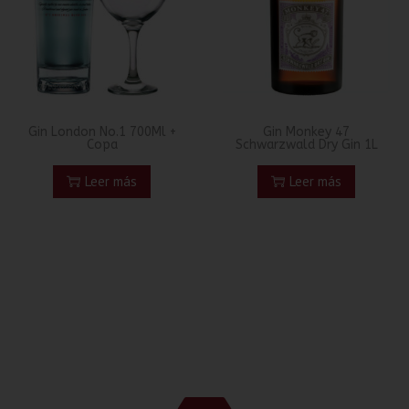
Gin London No.1 700Ml +
Gin Monkey 47
Copa
Schwarzwald Dry Gin 1L
Leer más
Leer más