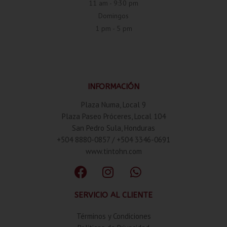
11 am - 9:30 pm
Domingos
1 pm - 5 pm
INFORMACIÓN
Plaza Numa, Local 9
Plaza Paseo Próceres, Local 104
San Pedro Sula, Honduras
+504 8880-0857 / +504 3346-0691
www.tintohn.com
SERVICIO AL CLIENTE
Términos y Condiciones