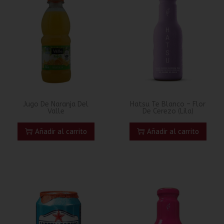
Jugo De Naranja Del
Hatsu Te Blanco – Flor
Valle
De Cerezo (Lila)
Añadir al carrito
Añadir al carrito