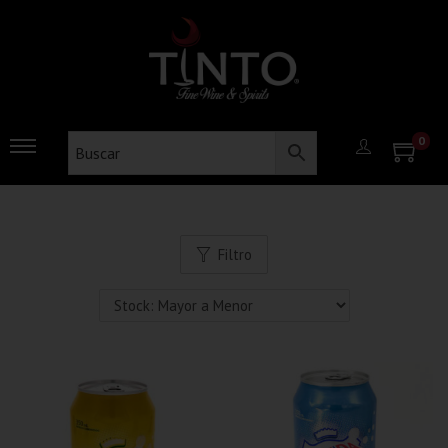
0
Filtro