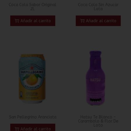
Coca Cola Sabor Original
Coca Cola Sin Azucar
2L
Lata
Añadir al carrito
Añadir al carrito
San Pellegrino Aranciata
Hatsu Te Blanco –
Carambolo & Flor De
Loto
Añadir al carrito