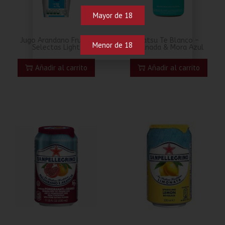
Mayor de 18
Jugo Arandano Frutas
Hatsu Te Blanco –
Menor de 18
Selectas Light
Granada & Mora Azul
Añadir al carrito
Añadir al carrito