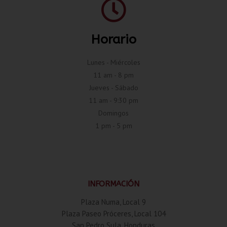
Horario
Lunes - Miércoles
11 am - 8 pm
Jueves - Sábado
11 am - 9:30 pm
Domingos
1 pm - 5 pm
INFORMACIÓN
Plaza Numa, Local 9
Plaza Paseo Próceres, Local 104
San Pedro Sula, Honduras