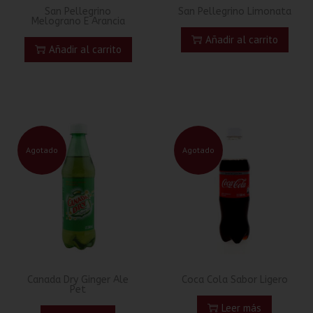
San Pellegrino
San Pellegrino Limonata
Melograno E Arancia
Añadir al carrito
Añadir al carrito
Agotado
Agotado
Canada Dry Ginger Ale
Coca Cola Sabor Ligero
Pet
Leer más