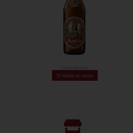
Tucher Rotbier
Añadir al carrito