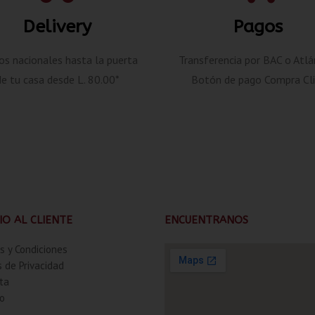
Delivery
Pagos
os nacionales hasta la puerta
Transferencia por BAC o Atlá
de tu casa desde L. 80.00*
Botón de pago Compra Cli
IO AL CLIENTE
ENCUENTRANOS
s y Condiciones
s de Privacidad
ta
o