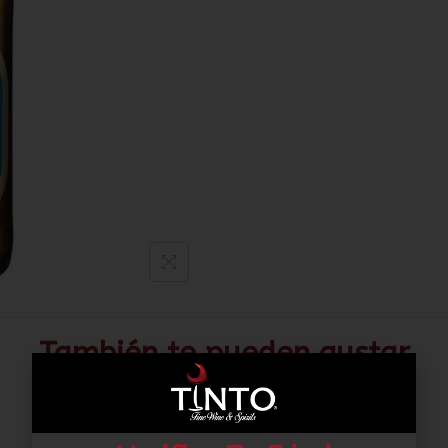
También te pueden gustar