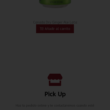
Canada Dry Ginger Ale Lata
Añadir al carrito
Pick Up
Haz tu pedido online y te contactaremos cuando esté