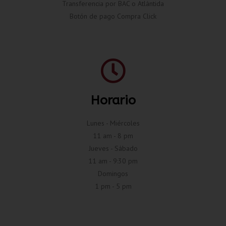
Transferencia por BAC o Atlántida
Botón de pago Compra Click
Horario
Lunes - Miércoles
11 am - 8 pm
Jueves - Sábado
11 am - 9:30 pm
Domingos
1 pm - 5 pm