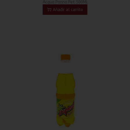
Acqua Panna Pet 500Ml
Añadir al carrito