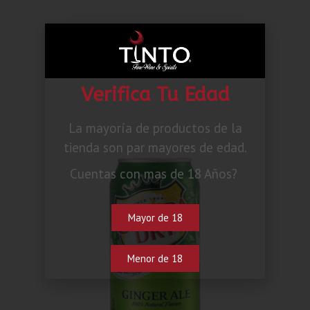
Banana Tropical
Añadir al carrito
Verifica Tu Edad
La mayoría de productos de la
tienda son par mayores de edad.
Cuentas con mas de 18 Años?
Mayor de 18
Menor de 18