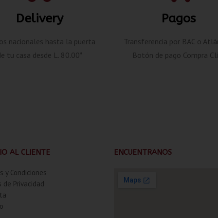
Delivery
Pagos
os nacionales hasta la puerta
Transferencia por BAC o Atlá
de tu casa desde L. 80.00*
Botón de pago Compra Cli
IO AL CLIENTE
ENCUENTRANOS
s y Condiciones
s de Privacidad
ta
o