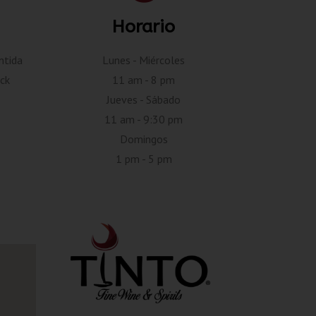
Horario
ntida
Lunes - Miércoles
ck
11 am - 8 pm
Jueves - Sábado
11 am - 9:30 pm
Domingos
1 pm - 5 pm