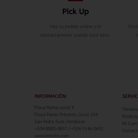
Pick Up
Haz tu pedido online y te
Enví
contactaremos cuando esté listo.
INFORMACIÓN
SERVIC
Plaza Numa, Local 9
Término
Plaza Paseo Próceres, Local 104
Politica
San Pedro Sula, Honduras
Mi Cuen
+504 8880-0857 / +504 3346-0691
Contact
www.tintohn.com