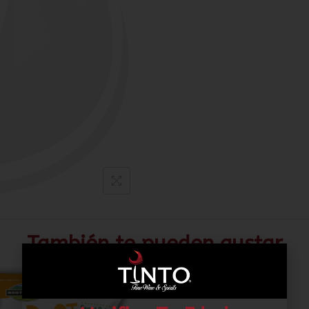
También te pueden gustar