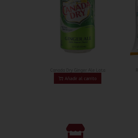
Canada Dry Ginger Ale Lata
Añadir al carrito