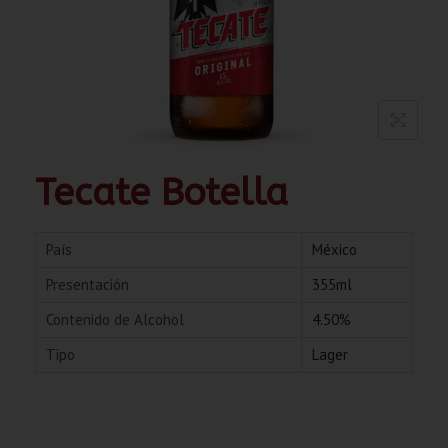
Tecate Botella
País
México
Presentación
355ml
Contenido de Alcohol
4.50%
Tipo
Lager