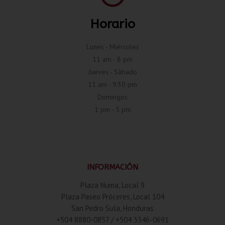
Horario
Lunes - Miércoles
11 am - 8 pm
Jueves - Sábado
11 am - 9:30 pm
Domingos
1 pm - 5 pm
INFORMACIÓN
Plaza Numa, Local 9
Plaza Paseo Próceres, Local 104
San Pedro Sula, Honduras
+504 8880-0857 / +504 3346-0691