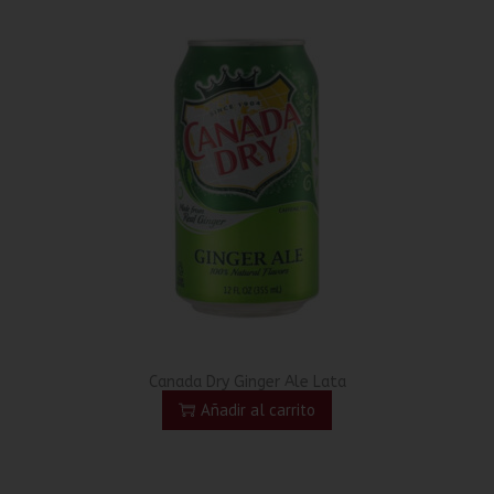
Canada Dry Ginger Ale Lata
Añadir al carrito