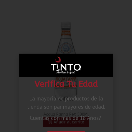
Verifica Tu Edad
La mayoría de productos de la
tienda son par mayores de edad.
Acqua Panna Pet 500Ml
Cuentas con mas de 18 Años?
Añadir al carrito