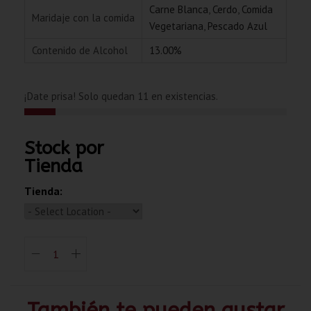
Carne Blanca
,
Cerdo
,
Comida
Maridaje con la comida
Vegetariana
,
Pescado Azul
Contenido de Alcohol
13.00%
¡Date prisa! Solo quedan 11 en existencias.
Stock por
Tienda
Tienda:
También te pueden gustar