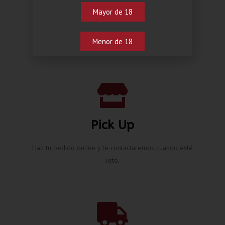
Mayor de 18
Menor de 18
Pick Up
Haz tu pedido online y te contactaremos cuando esté
listo.