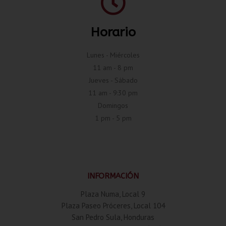
Horario
Lunes - Miércoles
11 am - 8 pm
Jueves - Sábado
11 am - 9:30 pm
Domingos
1 pm - 5 pm
INFORMACIÓN
Plaza Numa, Local 9
Plaza Paseo Próceres, Local 104
San Pedro Sula, Honduras