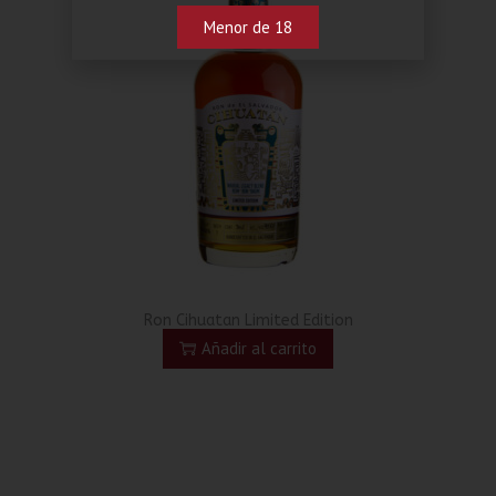
Menor de 18
Ron Cihuatan Limited Edition
Añadir al carrito