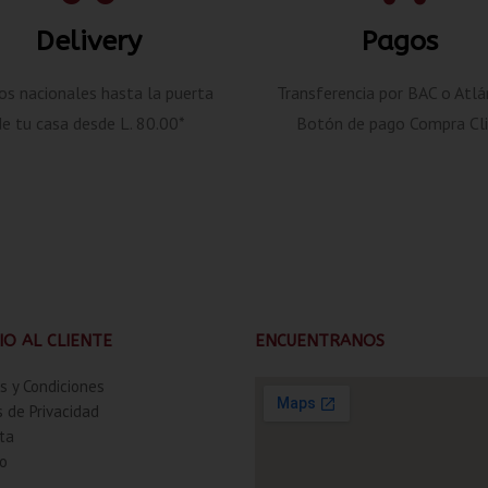
Delivery
Pagos
os nacionales hasta la puerta
Transferencia por BAC o Atlá
de tu casa desde L. 80.00*
Botón de pago Compra Cli
IO AL CLIENTE
ENCUENTRANOS
s y Condiciones
s de Privacidad
ta
o