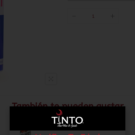
También te pueden gustar