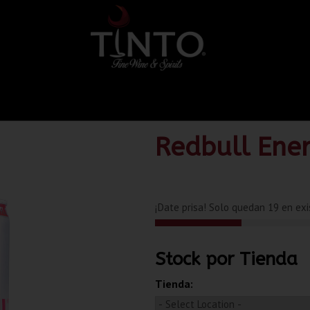
Redbull Ener
¡Date prisa! Solo quedan 19 en exi
Stock por Tienda
Tienda: