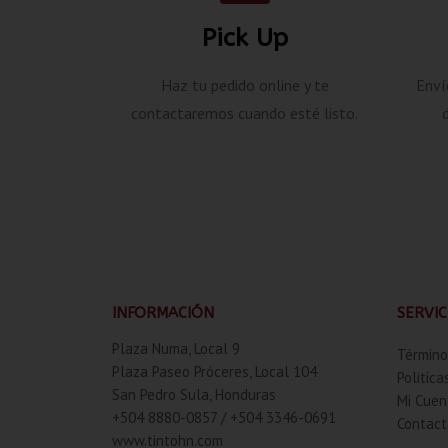
Pick Up
Haz tu pedido online y te
Enví
contactaremos cuando esté listo.
INFORMACIÓN
SERVIC
Plaza Numa, Local 9
Término
Plaza Paseo Próceres, Local 104
Politica
San Pedro Sula, Honduras
Mi Cuen
+504 8880-0857 / +504 3346-0691
Contact
www.tintohn.com