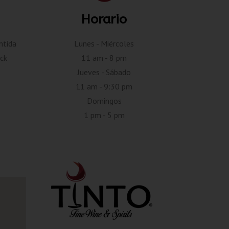
Horario
ntida
Lunes - Miércoles
ck
11 am - 8 pm
Jueves - Sábado
11 am - 9:30 pm
Domingos
1 pm - 5 pm