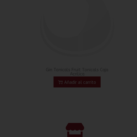
Gin Tonicals Fruit Tonicals Caja
Acrilica
Añadir al carrito