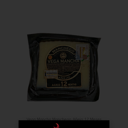
Vega Mancha Manchego Añejo 12 Meses
Añadir al carrito