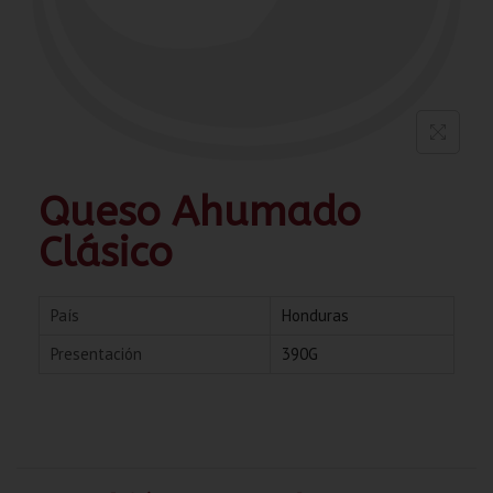
Queso Ahumado
Clásico
País
Honduras
Presentación
390G