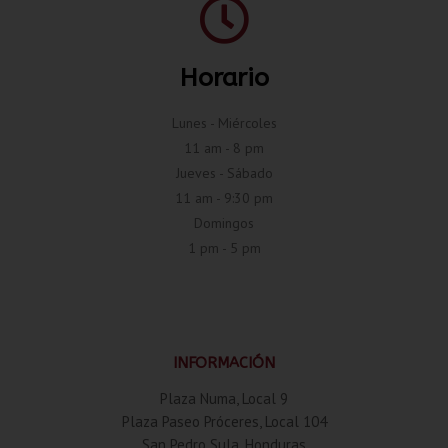
Horario
Lunes - Miércoles
11 am - 8 pm
Jueves - Sábado
11 am - 9:30 pm
Domingos
1 pm - 5 pm
INFORMACIÓN
Plaza Numa, Local 9
Plaza Paseo Próceres, Local 104
San Pedro Sula, Honduras