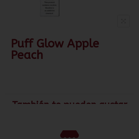
Puff Glow Apple
Peach
También te pueden gustar