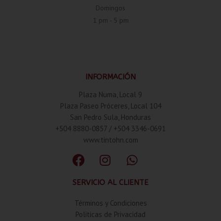
Domingos
1 pm - 5 pm
INFORMACIÓN
Plaza Numa, Local 9
Plaza Paseo Próceres, Local 104
San Pedro Sula, Honduras
+504 8880-0857 / +504 3346-0691
www.tintohn.com
SERVICIO AL CLIENTE
Términos y Condiciones
Politicas de Privacidad