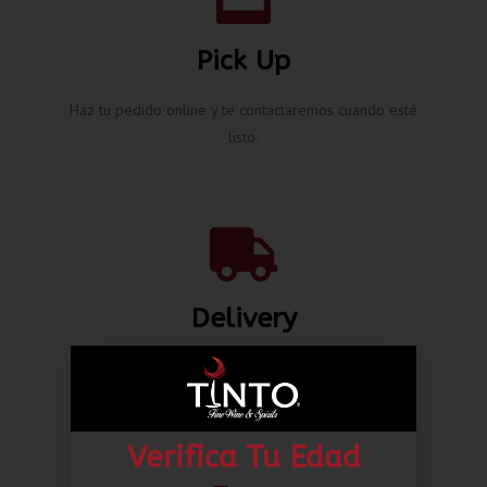
Pick Up
Haz tu pedido online y te contactaremos cuando esté
listo.
Delivery
Envíos nacionales hasta la puerta de tu casa desde L.
80.00*
Verifica Tu Edad