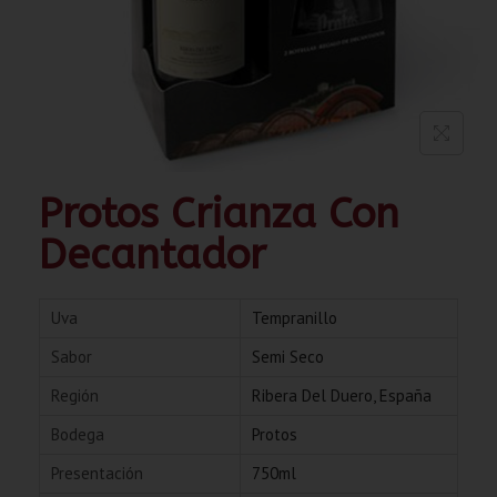
Protos Crianza Con
Decantador
Uva
Tempranillo
Sabor
Semi Seco
Región
Ribera Del Duero, España
Bodega
Protos
Presentación
750ml