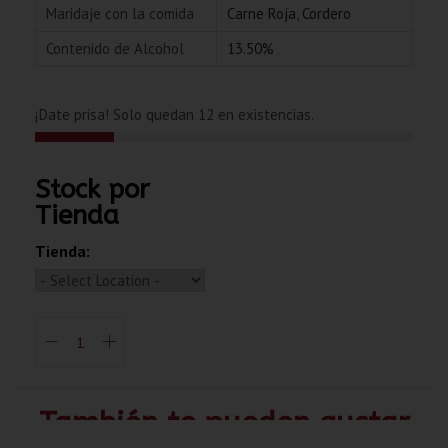
Maridaje con la comida
Carne Roja
,
Cordero
Contenido de Alcohol
13.50%
¡Date prisa! Solo quedan 12 en existencias.
Stock por
Tienda
Tienda:
También te pueden gustar