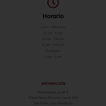
Horario
Lunes - Miércoles
11 am - 8 pm
Jueves - Sábado
11 am - 9:30 pm
Domingos
1 pm - 5 pm
INFORMACIÓN
Plaza Numa, Local 9
Plaza Paseo Próceres, Local 104
San Pedro Sula, Honduras