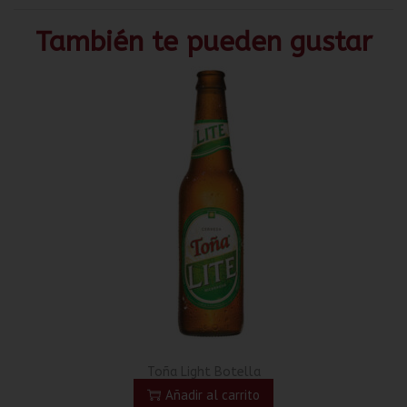
También te pueden gustar
Toña Light Botella
Añadir al carrito