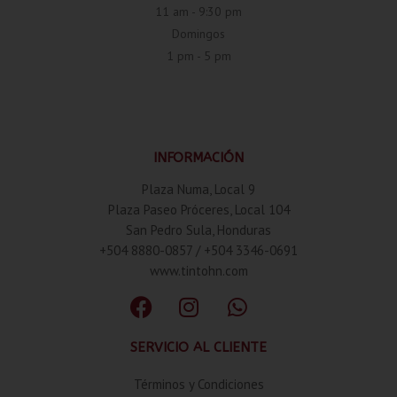
11 am - 9:30 pm
Domingos
1 pm - 5 pm
INFORMACIÓN
Plaza Numa, Local 9
Plaza Paseo Próceres, Local 104
San Pedro Sula, Honduras
+504 8880-0857 / +504 3346-0691
www.tintohn.com
SERVICIO AL CLIENTE
Términos y Condiciones