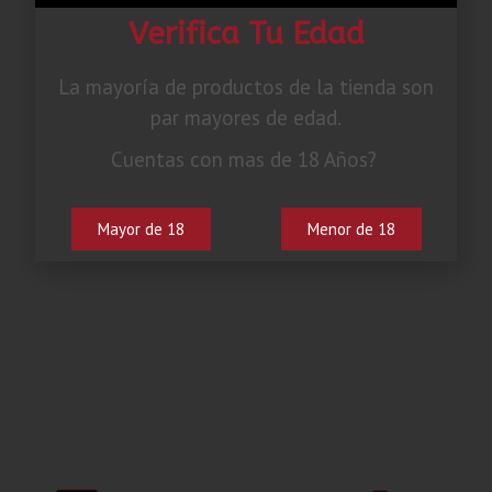
Verifica Tu Edad
La mayoría de productos de la tienda son
par mayores de edad.
Cuentas con mas de 18 Años?
Mayor de 18
Menor de 18