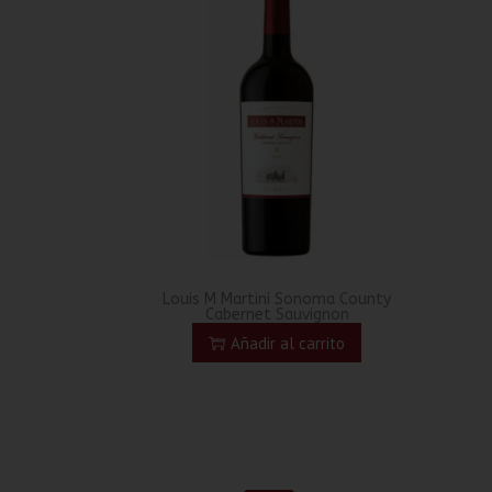
Louis M Martini Sonoma County
Cabernet Sauvignon
Añadir al carrito