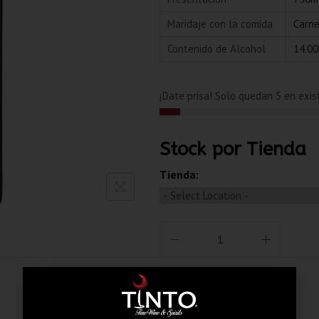
Maridaje con la comida
Carne
Contenido de Alcohol
14.0
¡Date prisa! Solo quedan 5 en exis
Stock por Tienda
Tienda:
También te pueden gustar