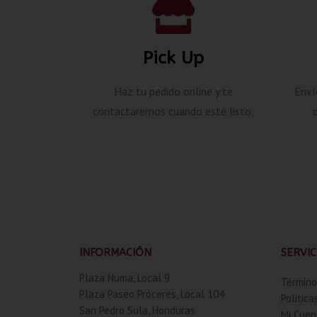
Pick Up
Haz tu pedido online y te
Enví
contactaremos cuando esté listo.
INFORMACIÓN
SERVIC
Plaza Numa, Local 9
Término
Plaza Paseo Próceres, Local 104
Politica
San Pedro Sula, Honduras
Mi Cuen