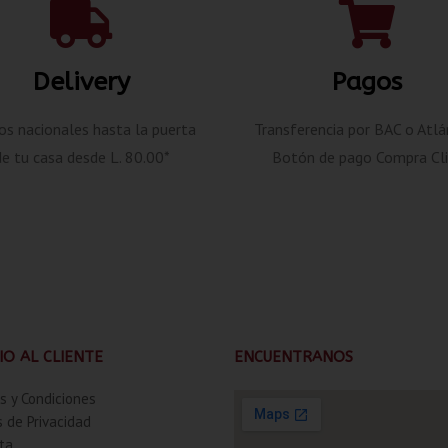
Delivery
Pagos
os nacionales hasta la puerta
Transferencia por BAC o Atlá
de tu casa desde L. 80.00*
Botón de pago Compra Cli
IO AL CLIENTE
ENCUENTRANOS
s y Condiciones
s de Privacidad
ta