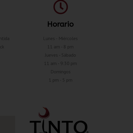
Horario
ntida
Lunes - Miércoles
ck
11 am - 8 pm
Jueves - Sábado
11 am - 9:30 pm
Domingos
1 pm - 5 pm