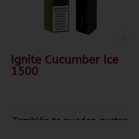
Ignite Cucumber Ice
1500
También te pueden gustar