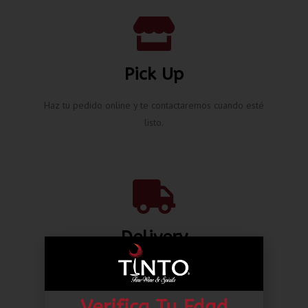
Pick Up
Haz tu pedido online y te contactaremos cuando esté
listo.
Delivery
Envíos nacionales hasta la puerta de tu casa desde L.
80.00*
Verifica Tu Edad