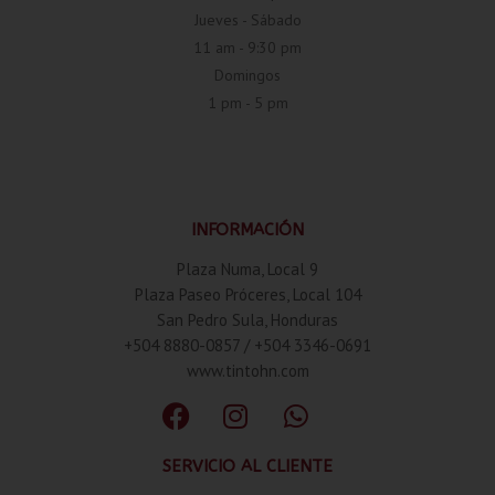
Jueves - Sábado
11 am - 9:30 pm
Domingos
1 pm - 5 pm
INFORMACIÓN
Plaza Numa, Local 9
Plaza Paseo Próceres, Local 104
San Pedro Sula, Honduras
+504 8880-0857 / +504 3346-0691
www.tintohn.com
SERVICIO AL CLIENTE