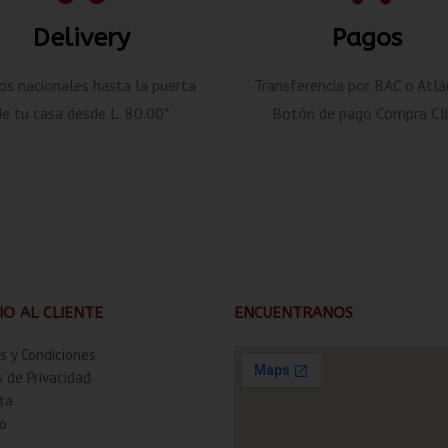
Delivery
Pagos
os nacionales hasta la puerta
Transferencia por BAC o Atlá
de tu casa desde L. 80.00*
Botón de pago Compra Cli
IO AL CLIENTE
ENCUENTRANOS
s y Condiciones
s de Privacidad
ta
o