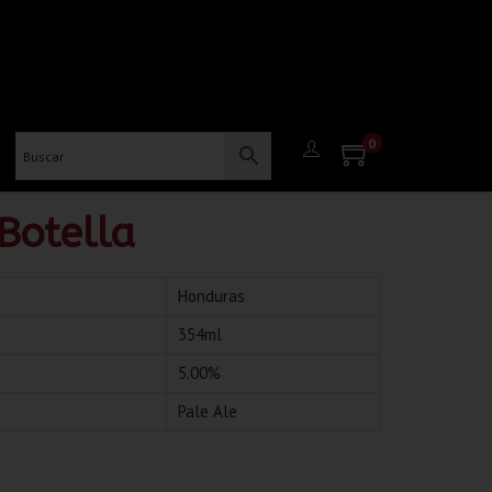
0
Botella
Honduras
354ml
5.00%
Pale Ale