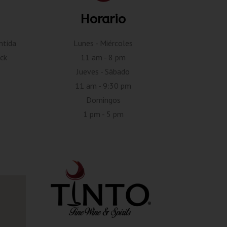
Horario
ntida
Lunes - Miércoles
ck
11 am - 8 pm
Jueves - Sábado
11 am - 9:30 pm
Domingos
1 pm - 5 pm