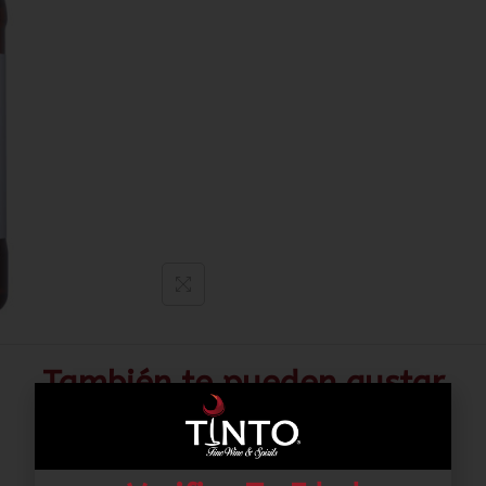
También te pueden gustar