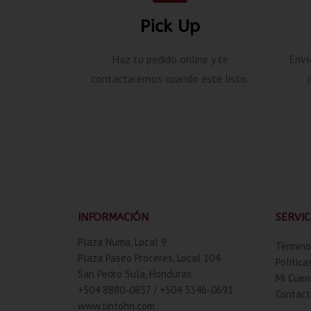
Pick Up
Haz tu pedido online y te
Enví
contactaremos cuando esté listo.
INFORMACIÓN
SERVIC
Plaza Numa, Local 9
Término
Plaza Paseo Próceres, Local 104
Politica
San Pedro Sula, Honduras
Mi Cuen
+504 8880-0857 / +504 3346-0691
Contact
www.tintohn.com