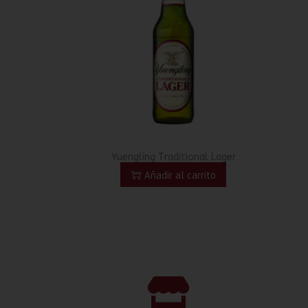
Yuengling Traditional Lager
Añadir al carrito