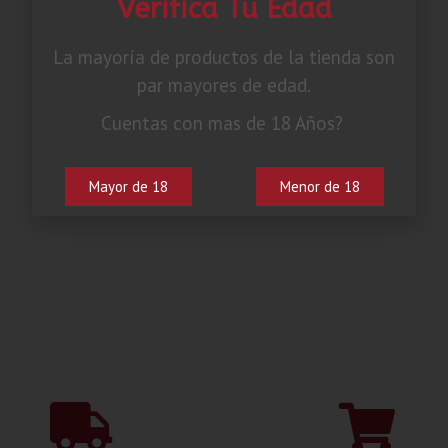
Verifica Tu Edad
La mayoría de productos de la tienda son
par mayores de edad.
Cuentas con mas de 18 Años?
Mayor de 18
Menor de 18