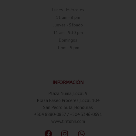
Lunes - Miércoles
11 am - 8 pm
Jueves - Sábado
11 am - 9:30 pm
Domingos
1 pm - 5 pm
INFORMACIÓN
Plaza Numa, Local 9
Plaza Paseo Próceres, Local 104
San Pedro Sula, Honduras
+504 8880-0857 / +504 3346-0691
www.tintohn.com