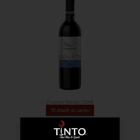
Trapiche Malbec 750Ml
Añadir al carrito