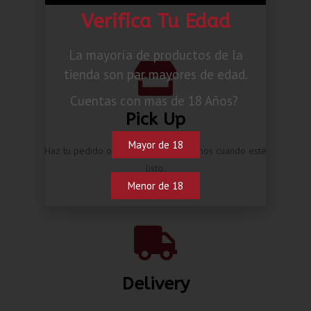
Verifica Tu Edad
La mayoría de productos de la
tienda son par mayores de edad.
Cuentas con mas de 18 Años?
Pick Up
Mayor de 18
Haz tu pedido online y te contactaremos cuando esté
listo.
Menor de 18
Delivery