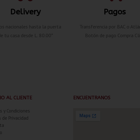
Delivery
Pagos
os nacionales hasta la puerta
Transferencia por BAC o Atlá
de tu casa desde L. 80.00*
Botón de pago Compra Cli
IO AL CLIENTE
ENCUENTRANOS
s y Condiciones
s de Privacidad
ta
o