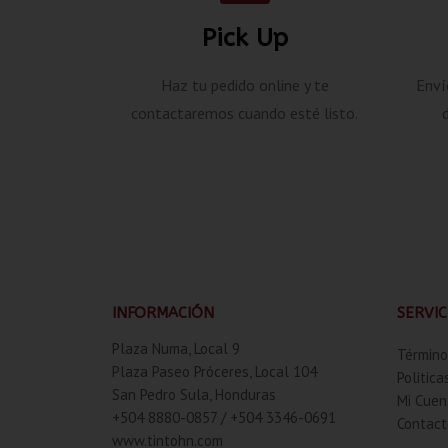
Pick Up
Haz tu pedido online y te
Enví
contactaremos cuando esté listo.
INFORMACIÓN
SERVIC
Plaza Numa, Local 9
Término
Plaza Paseo Próceres, Local 104
Politica
San Pedro Sula, Honduras
Mi Cuen
+504 8880-0857 / +504 3346-0691
Contact
www.tintohn.com