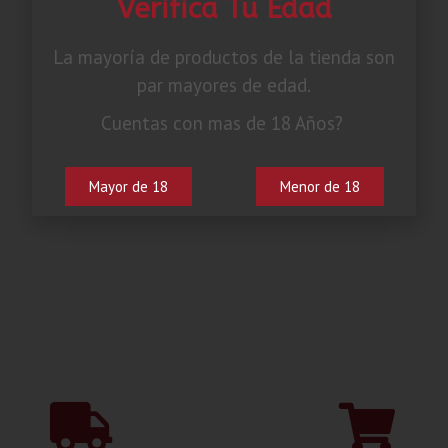
Verifica Tu Edad
La mayoría de productos de la tienda son
par mayores de edad.
Cuentas con mas de 18 Años?
Mayor de 18
Menor de 18