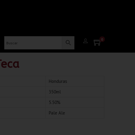
0
Teca
Honduras
350ml
5.50%
Pale Ale