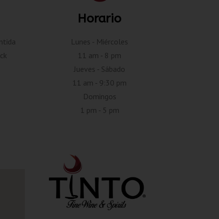
Horario
ntida
Lunes - Miércoles
ck
11 am - 8 pm
Jueves - Sábado
11 am - 9:30 pm
Domingos
1 pm - 5 pm