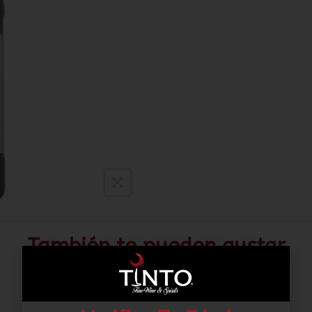
También te pueden gustar