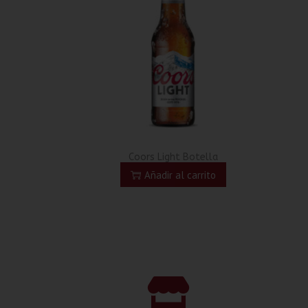
Coors Light Botella
Añadir al carrito