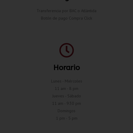
Transferencia por BAC o Atlántida
Botón de pago Compra Click
Horario
Lunes - Miércoles
11 am - 8 pm
Jueves - Sábado
11 am - 9:30 pm
Domingos
1 pm - 5 pm