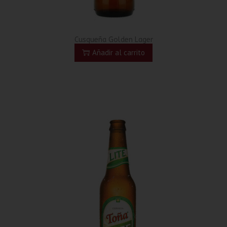
Cusqueña Golden Lager
Añadir al carrito