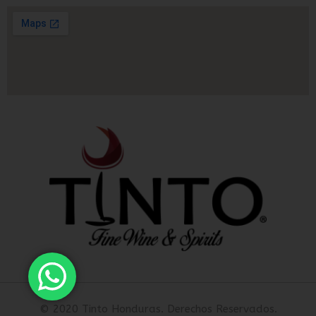
© 2020 Tinto Honduras. Derechos Reservados.