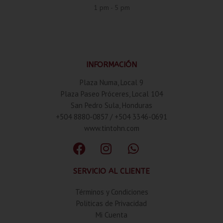
1 pm - 5 pm
INFORMACIÓN
Plaza Numa, Local 9
Plaza Paseo Próceres, Local 104
San Pedro Sula, Honduras
+504 8880-0857 / +504 3346-0691
www.tintohn.com
SERVICIO AL CLIENTE
Términos y Condiciones
Politicas de Privacidad
Mi Cuenta