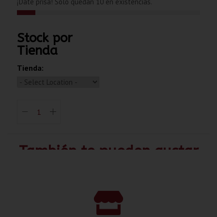
¡Date prisa! Solo quedan 10 en existencias.
Stock por
Tienda
Tienda:
También te pueden gustar