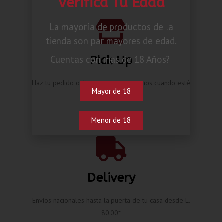
Verifica Tu Edad
La mayoría de productos de la
tienda son par mayores de edad.
Pick Up
Cuentas con mas de 18 Años?
Haz tu pedido online y te contactaremos cuando esté
Mayor de 18
listo.
Menor de 18
Delivery
Envíos nacionales hasta la puerta de tu casa desde L.
80.00*