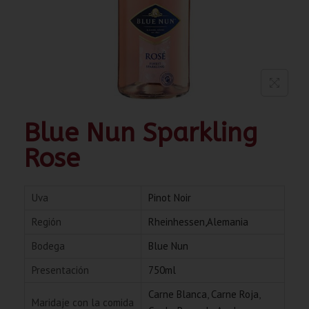
Blue Nun Sparkling
Rose
Uva
Pinot Noir
Región
Rheinhessen,Alemania
Bodega
Blue Nun
Presentación
750ml
Carne Blanca
,
Carne Roja
,
Maridaje con la comida