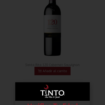
Santa Rita 120 Cabernet Sauvignon
Añadir al carrito