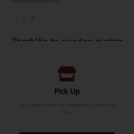
También te pueden gustar
Pick Up
Haz tu pedido online y te contactaremos cuando esté
listo.