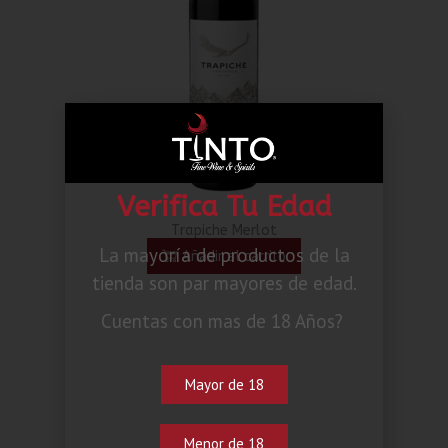
Verifica Tu Edad
Trapiche Merlot
La mayoría de productos de la
Añadir al carrito
tienda son par mayores de edad.
Cuentas con mas de 18 Años?
Mayor de 18
Menor de 18