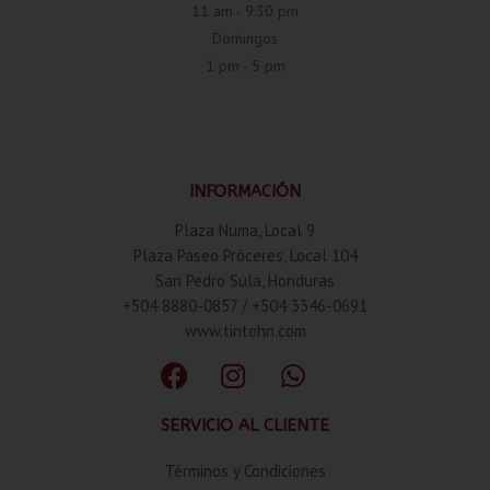
11 am - 9:30 pm
Domingos
1 pm - 5 pm
INFORMACIÓN
Plaza Numa, Local 9
Plaza Paseo Próceres, Local 104
San Pedro Sula, Honduras
+504 8880-0857 / +504 3346-0691
www.tintohn.com
SERVICIO AL CLIENTE
Términos y Condiciones