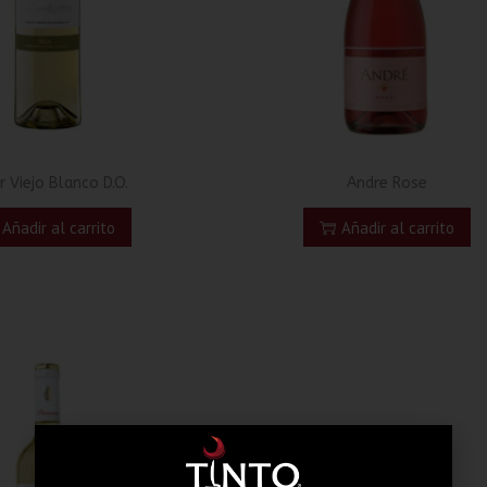
r Viejo Blanco D.O.
Andre Rose
Añadir al carrito
Añadir al carrito