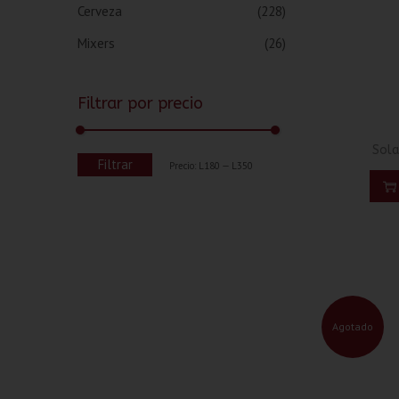
Cerveza
(228)
Mixers
(26)
Filtrar por precio
Sola
Filtrar
Precio:
L180
—
L350
Agotado