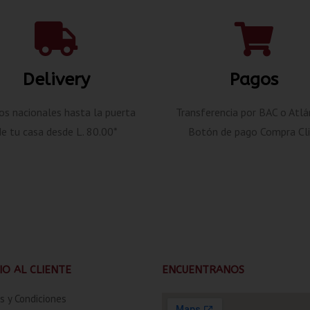
Delivery
Pagos
os nacionales hasta la puerta
Transferencia por BAC o Atlá
de tu casa desde L. 80.00*
Botón de pago Compra Cli
IO AL CLIENTE
ENCUENTRANOS
s y Condiciones