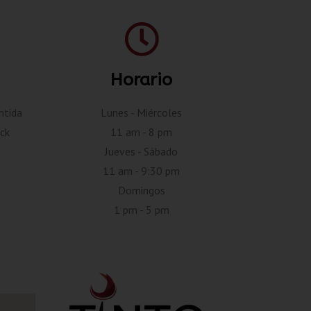
Horario
ntida
Lunes - Miércoles
ck
11 am - 8 pm
Jueves - Sábado
11 am - 9:30 pm
Domingos
1 pm - 5 pm