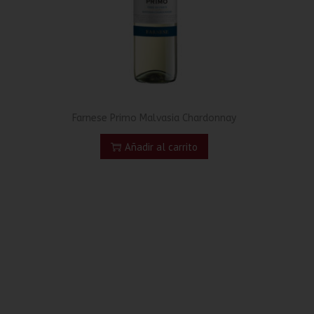
Farnese Primo Malvasia Chardonnay
Añadir al carrito