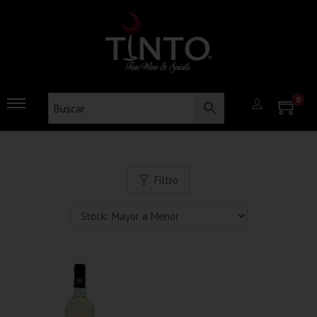
0
Filtro