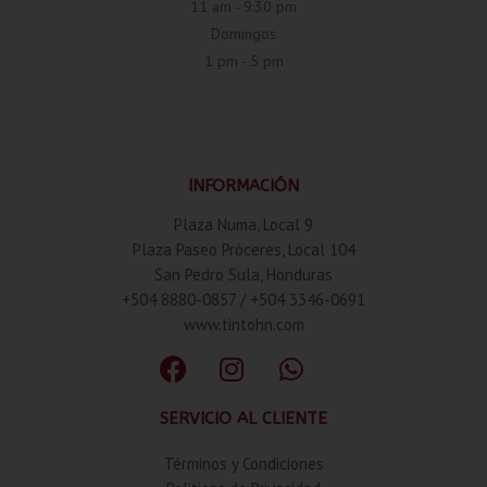
11 am - 9:30 pm
Domingos
1 pm - 5 pm
INFORMACIÓN
Plaza Numa, Local 9
Plaza Paseo Próceres, Local 104
San Pedro Sula, Honduras
+504 8880-0857 / +504 3346-0691
www.tintohn.com
SERVICIO AL CLIENTE
Términos y Condiciones