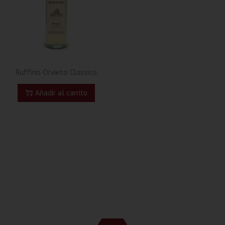
Ruffino Orvieto Classico
Añadir al carrito