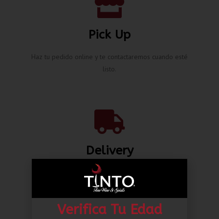
Pick Up
Haz tu pedido online y te contactaremos cuando esté
listo.
Delivery
Envíos nacionales hasta la puerta de tu casa desde L.
80.00*
Verifica Tu Edad