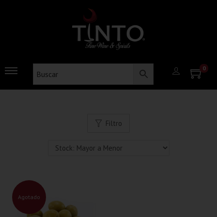
0
Filtro
Agotado