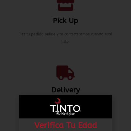
Pick Up
Haz tu pedido online y te contactaremos cuando esté
listo.
Delivery
Envíos nacionales hasta la puerta de tu casa desde L.
80.00*
Verifica Tu Edad