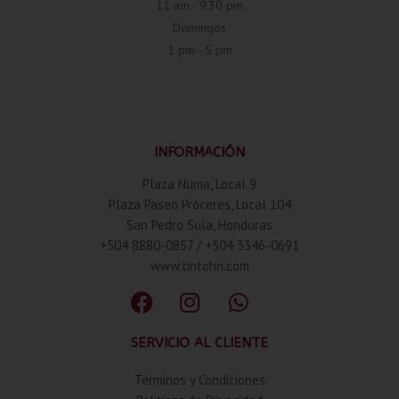
11 am - 9:30 pm
Domingos
1 pm - 5 pm
INFORMACIÓN
Plaza Numa, Local 9
Plaza Paseo Próceres, Local 104
San Pedro Sula, Honduras
+504 8880-0857 / +504 3346-0691
www.tintohn.com
SERVICIO AL CLIENTE
Términos y Condiciones