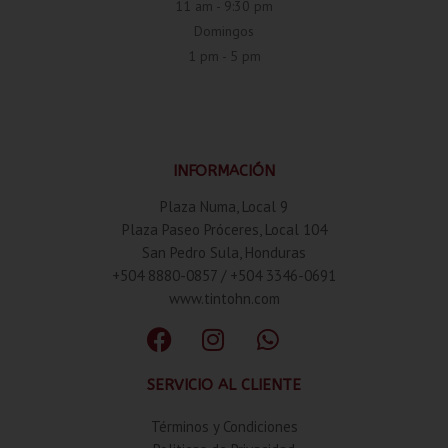
11 am - 9:30 pm
Domingos
1 pm - 5 pm
INFORMACIÓN
Plaza Numa, Local 9
Plaza Paseo Próceres, Local 104
San Pedro Sula, Honduras
+504 8880-0857 / +504 3346-0691
www.tintohn.com
SERVICIO AL CLIENTE
Términos y Condiciones