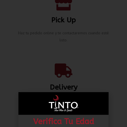
Pick Up
Haz tu pedido online y te contactaremos cuando esté
listo.
Delivery
Envíos nacionales hasta la puerta de tu casa desde L.
80.00*
Verifica Tu Edad