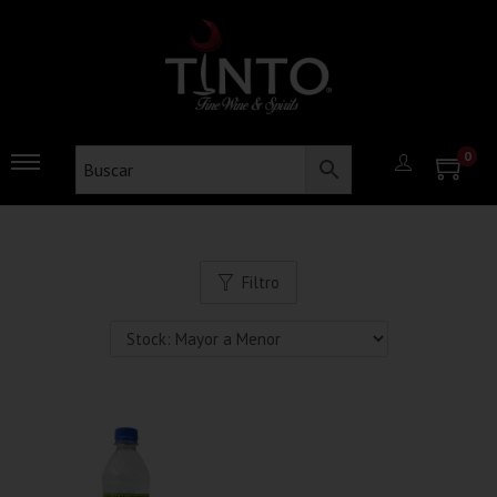
0
Filtro