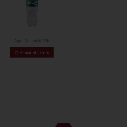
Agua Dasani 600Ml
Añadir al carrito