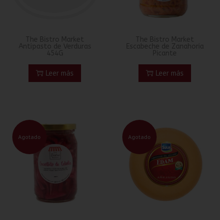
The Bistro Market
The Bistro Market
Antipasto de Verduras
Escabeche de Zanahoria
454G
Picante
Leer más
Leer más
Agotado
Agotado