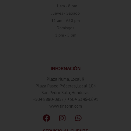
11 am - 8 pm
Jueves - Sábado
11 am - 9:30 pm
Domingos
1 pm - 5 pm
INFORMACIÓN
Plaza Numa, Local 9
Plaza Paseo Próceres, Local 104
San Pedro Sula, Honduras
+504 8880-0857 / +504 3346-0691
www.tintohn.com