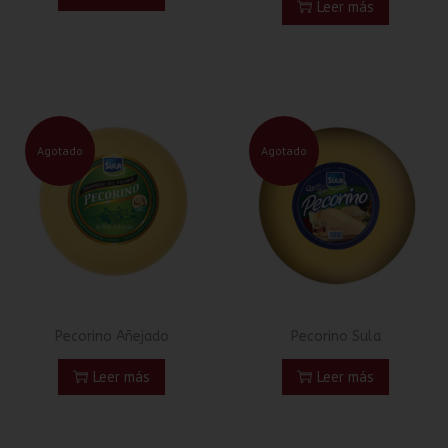
Leer más
Agotado
Agotado
Pecorino Añejado
Pecorino Sula
Leer más
Leer más