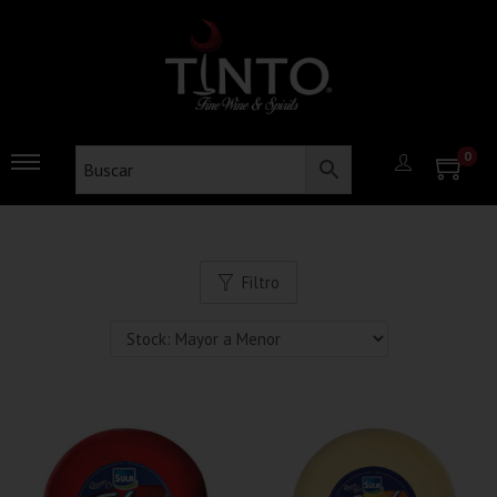
0
Filtro