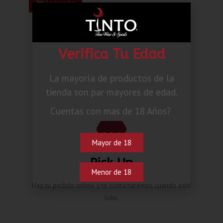
Leer más
Verifica Tu Edad
La mayoría de productos de la
tienda son par mayores de edad.
Cuentas con mas de 18 Años?
Mayor de 18
Pick Up
Menor de 18
Haz tu pedido online y te contactaremos cuando esté
listo.