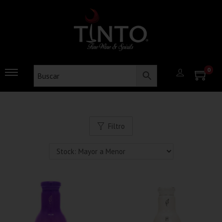
0
Filtro