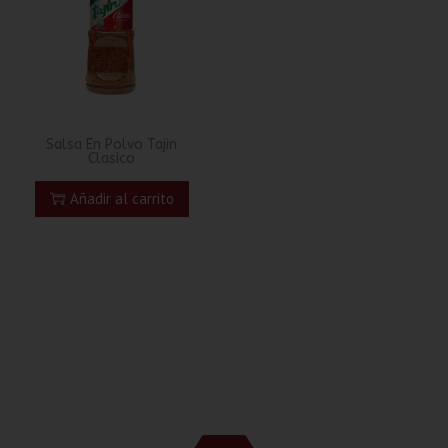
Salsa En Polvo Tajin
Clasico
Añadir al carrito