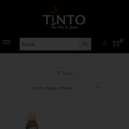
0
Filtro