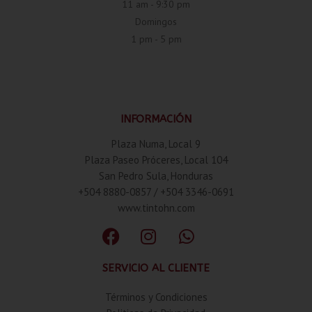
11 am - 9:30 pm
Domingos
1 pm - 5 pm
INFORMACIÓN
Plaza Numa, Local 9
Plaza Paseo Próceres, Local 104
San Pedro Sula, Honduras
+504 8880-0857 / +504 3346-0691
www.tintohn.com
SERVICIO AL CLIENTE
Términos y Condiciones