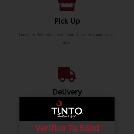
Pick Up
Haz tu pedido online y te contactaremos cuando esté
listo.
Delivery
Envíos nacionales hasta la puerta de tu casa desde L.
80.00*
Verifica Tu Edad