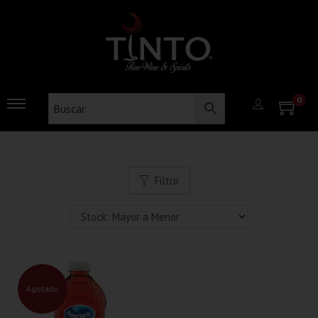
0
Filtro
Agotado