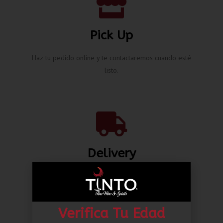
Pick Up
Haz tu pedido online y te contactaremos cuando esté
listo.
Delivery
Envíos nacionales hasta la puerta de tu casa desde L.
80.00*
Verifica Tu Edad