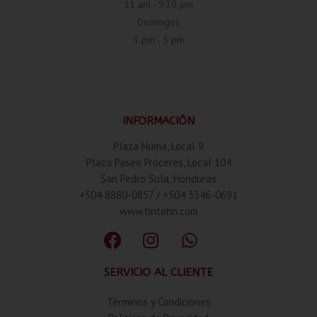
11 am - 9:30 pm
Domingos
1 pm - 5 pm
INFORMACIÓN
Plaza Numa, Local 9
Plaza Paseo Próceres, Local 104
San Pedro Sula, Honduras
+504 8880-0857 / +504 3346-0691
www.tintohn.com
SERVICIO AL CLIENTE
Términos y Condiciones