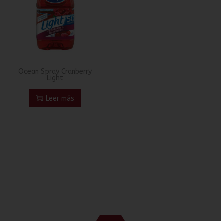
Ocean Spray Cranberry
Light
Leer más