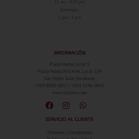
11 am - 9:30 pm
Domingos
1 pm - 5 pm
INFORMACIÓN
Plaza Numa, Local 9
Plaza Paseo Próceres, Local 104
San Pedro Sula, Honduras
+504 8880-0857 / +504 3346-0691
www.tintohn.com
SERVICIO AL CLIENTE
Términos y Condiciones