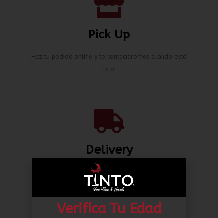
Pick Up
Haz tu pedido online y te contactaremos cuando esté
listo.
Delivery
Envíos nacionales hasta la puerta de tu casa desde L.
80.00*
Verifica Tu Edad