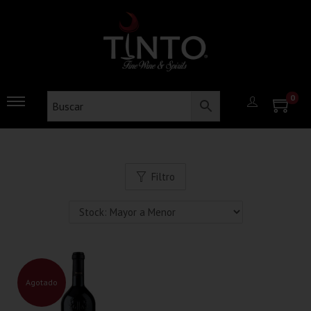
0
Filtro
Agotado