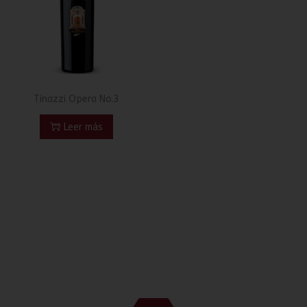
Tinazzi Opera No.3
Leer más